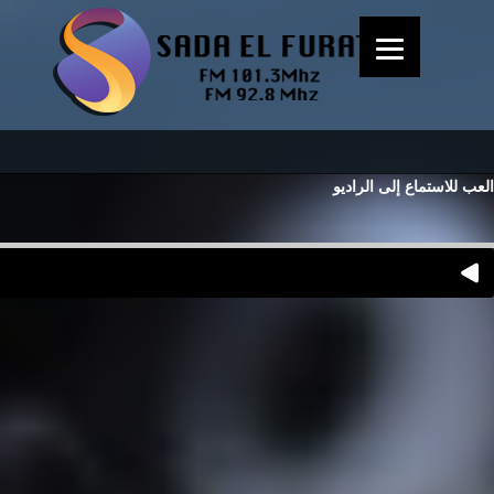
العب للاستماع إلى الراديو