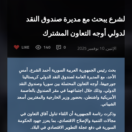
الشرع يبحث مع مديرة صندوق النقد
الدولي أوجه التعاون المشترك
LIKE
140
0
الإثنين, 10 نوفمبر 2025
بحث رئيس الجمهورية العربية السورية أحمد الشرع، أمسِ
الأحد، مع المديرة العامة لصندوق النقد الدولي كريستالينا
جورجييفا، أوجه التعاون المحتملة بين سوريا وصندوق النقد
الدولي، وذلك خلال اجتماعهما في مقر الصندوق بالعاصمة
الأمريكية واشنطن، بحضور وزير الخارجية والمغتربين أسعد
الشيباني.
وذكرت رئاسة الجمهورية أن اللقاء تناول آفاق التعاون في
مجالات التنمية والإصلاح الاقتصادي، بما يعزز جهود الحكومة
السورية في دفع عجلة التطوير الاقتصادي في البلاد.