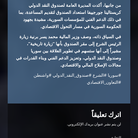
من جانبها، أكدت المديرة العامة لصندوق النقد الدولي
كريستالينا جورجييفا استعداد الصندوق لتقديم المساعدة، بما
في ذلك الدعم الفني للمؤسسات السورية، مشيدة بجهود
الحكومة السورية في مسار التحول الاقتصادي.
في السياق ذاته، وصف وزير المالية محمد يسر برنية زيارة
الرئيس الشرع إلى مقر الصندوق بأنها “زيارة تاريخية”،
مشيراً إلى أنها ستسهم في تطوير العلاقة بين سوريا
وصندوق النقد الدولي، وتعزيز الدعم الفني وبناء القدرات في
مجالات الإصلاح المالي والاقتصادي.
#سوريا #الشرع #صندوق_النقد_الدولي #واشنطن
#التعاون_الاقتصادي
اترك تعليقاً
لن يتم نشر عنوان بريدك الإلكتروني.
التعليق