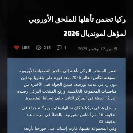
تركيا تضمن تأهلها للملحق الأوروبي
المؤهل لمونديال 2026
LIKE
215
1
الإثنين, 17 نوفمبر 2025
ضمن المنتخب التركي تأهله إلى ملحق التصفيات الأوروبية
المؤهلة لكأس العالم 2026، بعد فوزه على بلغاريا بهدفين
دون رد في مدينة بورصة، ضمن الجولة قبل الأخيرة من
منافسات المجموعة الخامسة. ورفع المنتخب التركي رصيده
إلى 12 نقطة في المركز الثاني خلف إسبانيا المتصدرة.
وسجل هدفَي تركيا هاكان تشالهانوغلو من ركلة جزاء في
الدقيقة 16، ثم أتاناس تشيرنيف بالخطأ في مرماه عند
الدقيقة 83.
وفي المجموعة نفسها، فازت إسبانيا على جورجيا بأربعة