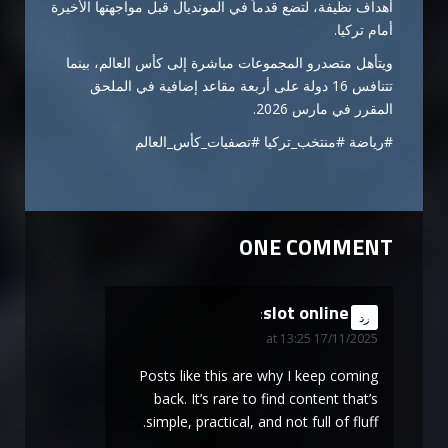
أهداف نظيفة، لتضع قدماً في المونديال قبل مواجهتها الأخيرة
أمام تركيا.
ويتأهل متصدرو المجموعات مباشرة إلى كأس العالم، بينما
تتنافس 16 دولة على أربعة مقاعد إضافية في الملحق
المقرر في مارس 2026.
#رياضة #منتخب_تركيا #تصفيات_كأس_العالم
ONE COMMENT
slot online
says:
رد
17/11/2025 at 13:25
Posts like this are why I keep coming
back. It’s rare to find content that’s
simple, practical, and not full of fluff.