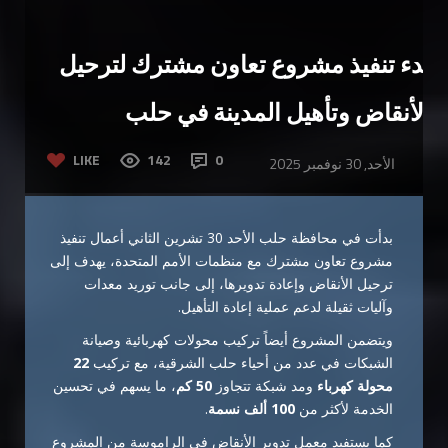
بدء تنفيذ مشروع تعاون مشترك لترحيل
الأنقاض وتأهيل المدينة في حلب
LIKE
142
0
الأحد, 30 نوفمبر 2025
بدأت في محافظة حلب الأحد 30 تشرين الثاني أعمال تنفيذ
مشروع تعاون مشترك مع منظمات الأمم المتحدة، يهدف إلى
ترحيل الأنقاض وإعادة تدويرها، إلى جانب توريد معدات
وآليات ثقيلة لدعم عملية إعادة التأهيل.
ويتضمن المشروع أيضاً تركيب محولات كهربائية وصيانة
الشبكات في عدد من أحياء حلب الشرقية، مع تركيب
22
محولة كهرباء
ومد شبكة تتجاوز
50 كم
، ما يسهم في تحسين
الخدمة لأكثر من
100 ألف نسمة
.
كما يستفيد معمل تدوير الأنقاض في الراموسة من المشروع