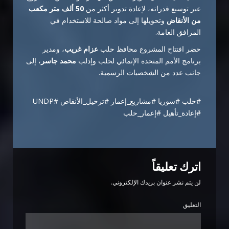
عبر توسيع قدراته، لإعادة تدوير أكثر من
50 ألف متر مكعب
من الأنقاض
وتحويلها إلى مواد صالحة للاستخدام في
المرافق العامة.
حضر افتتاح المشروع محافظ حلب
عزام غريب
، ومدير
برنامج الأمم المتحدة الإنمائي لحلب وإدلب
محمد جاسر
، إلى
جانب عدد من الشخصيات الرسمية.
#حلب #سوريا #مشاريع_إعمار #ترحيل_الأنقاض #UNDP
#إعادة_تأهيل #إعمار_حلب
اترك تعليقاً
لن يتم نشر عنوان بريدك الإلكتروني.
التعليق