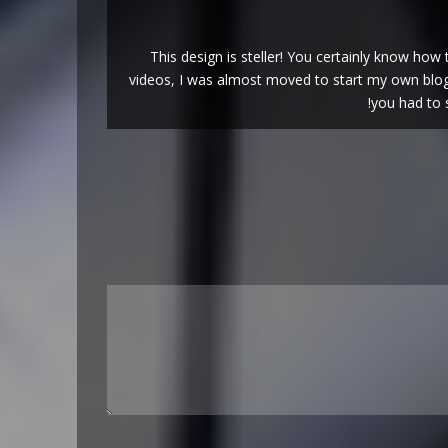
This design is steller! You certainly know ho
videos, I was almost moved to start my own blog 
you had to 