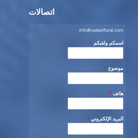
اتصالات
info@sadaelfurat.com
اسمكم ولقبكم
*
موضوع
*
هاتف
*
البريد الإلكتروني
*