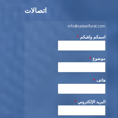
اتصالات
info@sadaelfurat.com
اسمكم ولقبكم
*
موضوع
*
هاتف
*
البريد الإلكتروني
*