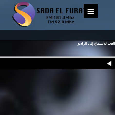
العب للاستماع إلى الراديو