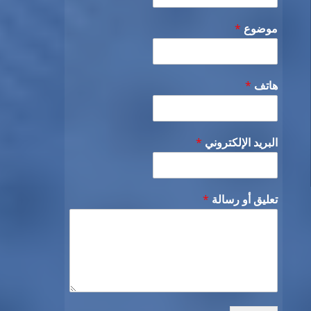
موضوع
*
هاتف
*
البريد الإلكتروني
*
تعليق أو رسالة
*