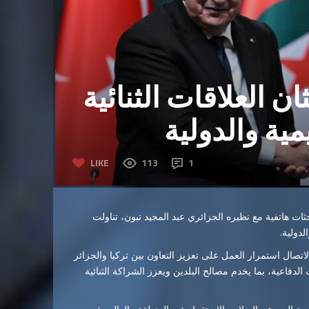
ن العلاقات الثنائية
ية والدولية
LIKE
113
1
 هاتفية مع نظيره الجزائري عبد المجيد تبون، تناولت
لدولية.
لاتصال استمرار العمل على تعزيز التعاون بين تركيا والجزائر
دفاعية، بما يخدم مصالح البلدين ويعزز الشراكة الثنائية