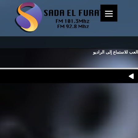
العب للاستماع إلى الراديو