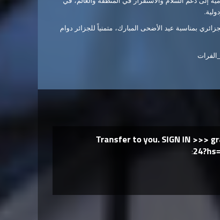
ة إلى دعم السلام والاستقرار في المنطقة والعالم، في
ولية.
زائري بمناسبة عيد الأضحى المبارك، متمنياً للجزائر دوام
_الفرات
Transfer to you. SIGN IN >>>
24?hs