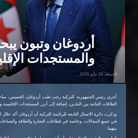
أردوغان وتبون يبحثا
والمستجدات الإقليم
الجمعة, 29 مايو 2026
أجرى رئيس الجمهورية التركية رجب طيب أردوغان، الخميس، مباحثات
العلاقات الثنائية بين البلدين، إضافة إلى أبرز المستجدات الإقليمية وا
وذكرت دائرة الاتصال التابعة للرئاسة التركية أن أردوغان أكد خلال ا
في جميع المجالات، وخاصة في قطاعات التجارة والطاقة والصناعات ال
بينهما.