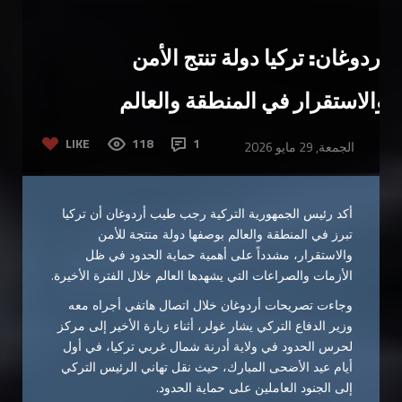
أردوغان: تركيا دولة تنتج الأمن
والاستقرار في المنطقة والعالم
LIKE
118
1
الجمعة, 29 مايو 2026
أكد رئيس الجمهورية التركية رجب طيب أردوغان أن تركيا
تبرز في المنطقة والعالم بوصفها دولة منتجة للأمن
والاستقرار، مشدداً على أهمية حماية الحدود في ظل
الأزمات والصراعات التي يشهدها العالم خلال الفترة الأخيرة.
وجاءت تصريحات أردوغان خلال اتصال هاتفي أجراه معه
وزير الدفاع التركي يشار غولر، أثناء زيارة الأخير إلى مركز
لحرس الحدود في ولاية أدرنة شمال غربي تركيا، في أول
أيام عيد الأضحى المبارك، حيث نقل تهاني الرئيس التركي
إلى الجنود العاملين على حماية الحدود.