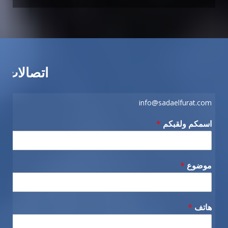
اتصالات
info@sadaelfurat.com
اسمكم ولقبكم
*
موضوع
*
هاتف
*