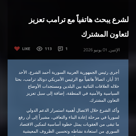
الشرع يبحث هاتفياً مع ترامب تعزيز
التعاون المشترك
LIKE
113
1
الإثنين, 01 يونيو 2026
أجرى رئيس الجمهورية العربية السورية أحمد الشرع، الأحد
31 أيار، اتصالاً هاتفياً مع الرئيس الأمريكي دونالد ترامب، بحثا
خلاله العلاقات الثنائية بين البلدين ومستجدات الأوضاع
السياسية والأمنية في المنطقة، إضافة إلى سبل تعزيز
التعاون المشترك.
وأكد الشرع خلال الاتصال أهمية استمرار الدعم الدولي
لسوريا في مرحلة إعادة البناء والتعافي، مشيراً إلى أن رفع
ما تبقى من العقوبات يمثل خطوة أساسية لتمكين الاقتصاد
السوري من استعادة نشاطه وتحسين الظروف المعيشية