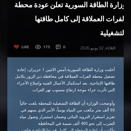
وزارة الطاقة السورية تعلن عودة محطة
الفرات العملاقة إلى كامل طاقتها
التشغيلية
LIKE
175
0
الثلاثاء, 02 يونيو 2026
أعلنت وزارة الطاقة السورية،أمسِ الاثنين 1 حزيران، إعادة
تشغيل محطة الفرات العملاقة في محافظة دير الزور بكامل
طاقتها الإنتاجية، بعد استكمال الأعمال الفنية وإصلاح الأجزاء
التي تأثرت جراء موجة ارتفاع منسوب نهر الفرات.
وأوضحت الوزارة أن الطاقة التشغيلية للمحطة بلغت حالياً
60 ألف متر مكعب من المياه يومياً، الأمر الذي يسهم في
تعزيز استقرار التزويد المائي وضمان استمرار وصول مياه
الشرب إلى نحو 400 ألف نسمة في المحافظة.
وأكدت أن إعادة المحطة إلى كامل قدرتها الإنتاجية جاءت