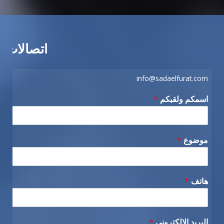
اتصالات
info@sadaelfurat.com
اسمكم ولقبكم
*
موضوع
*
هاتف
*
البريد الإلكتروني
*