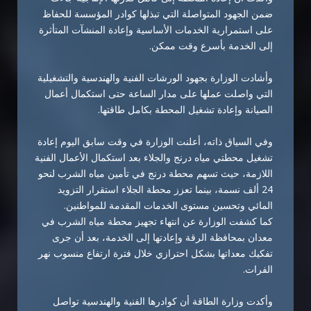
ضمن الجهود المتواصلة التي تبذلها كوادر المؤسسة للحفاظ
على استمرارية الخدمات الأساسية وإعادة المنشآت المتأثرة
إلى الخدمة بأسرع وقت ممكن.
وأشادت الوزارة بجهود الورشات الفنية والهندسية والتشغيلية
التي واصلت عملها على مدار الساعة حتى استكمال أعمال
الصيانة وإعادة تشغيل المحطة بكامل طاقتها.
وفي السياق ذاته، أعلنت الوزارة في وقت سابق اليوم إعادة
تشغيل محطتي مياه درنج والجلاء بعد استكمال الأعمال الفنية
اللازمة، حيث تسهم محطة درنج في تأمين مياه الشرب لنحو
24 ألف نسمة، بينما تعزز محطة الجلاء استقرار التزويد
المائي وتحسين مستوى الخدمات المقدمة للمواطنين.
كما كشفت الوزارة عن انتهاء تجهيز محطة مياه الشرب في
معدان بمحافظة الرقة وإعادتها إلى الخدمة، بعد أن جرى
تفكيك معداتها بشكل احترازي خلال فترة ارتفاع منسوب نهر
الفرات.
وأكدت وزارة الطاقة أن كوادرها الفنية والهندسية تواصل