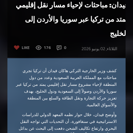
فيدان: مباحثات لإحياء مسار نقل إقليمي
يمتد من تركيا عبر سوريا والأردن إلى
الخليج
LIKE
176
0
الثلاثاء, 02 يونيو 2026
كشف وزير الخارجية التركي هاكان فيدان أن تركيا تجري
مباحثات مع المملكة العربية السعودية وعدد من دول
المنطقة لإحياء مشروع مسار نقل إقليمي يمتد من تركيا عبر
سوريا والأردن وصولاً إلى السعودية ودول الخليج، بهدف
تعزيز حركة التجارة ونقل الطاقة والسلع بين المنطقة
والأسواق العالمية.
وأوضح فيدان، خلال حوار نظمه المعهد الدولي للدراسات
الاستراتيجية في سنغافورة، أن التحديات التي تواجه النقل
البحري وارتفاع تكاليف الشحن دفعت إلى البحث عن بدائل