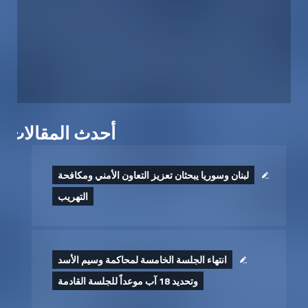
أحدث المقالات
لبنان وسوريا يبحثان تعزيز التعاون الأمني ومكافحة
التهريب
انتهاء الجلسة الخامسة لمحاكمة وسيم الأسد
وتحديد 18 آب موعداً للجلسة القادمة