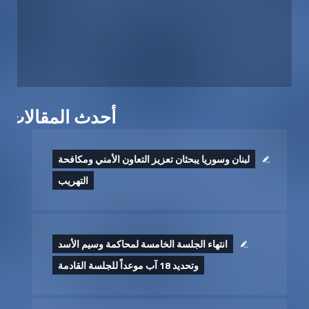
أحدث المقالات
لبنان وسوريا يبحثان تعزيز التعاون الأمني ومكافحة
التهريب
انتهاء الجلسة الخامسة لمحاكمة وسيم الأسد
وتحديد 18 آب موعداً للجلسة القادمة