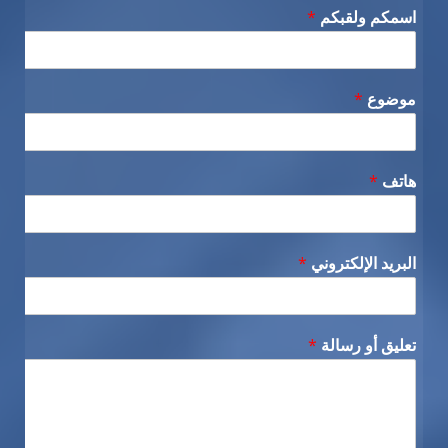
اسمكم ولقبكم
*
موضوع
*
هاتف
*
البريد الإلكتروني
*
تعليق أو رسالة
*