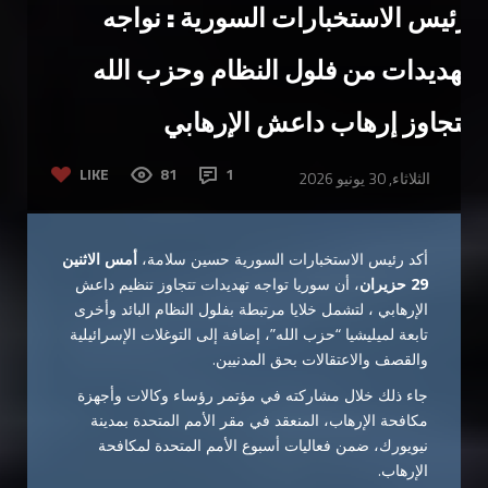
رئيس الاستخبارات السورية : نواجه
تهديدات من فلول النظام وحزب الله
تتجاوز إرهاب داعش الإرهابي
LIKE
81
1
الثلاثاء, 30 يونيو 2026
أكد رئيس الاستخبارات السورية حسين سلامة،
أمس الاثنين
29 حزيران
، أن سوريا تواجه تهديدات تتجاوز تنظيم داعش
الإرهابي ، لتشمل خلايا مرتبطة بفلول النظام البائد وأخرى
تابعة لميليشيا “حزب الله”، إضافة إلى التوغلات الإسرائيلية
والقصف والاعتقالات بحق المدنيين.
جاء ذلك خلال مشاركته في مؤتمر رؤساء وكالات وأجهزة
مكافحة الإرهاب، المنعقد في مقر الأمم المتحدة بمدينة
نيويورك، ضمن فعاليات أسبوع الأمم المتحدة لمكافحة
الإرهاب.