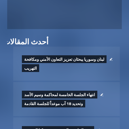
أحدث المقالات
لبنان وسوريا يبحثان تعزيز التعاون الأمني ومكافحة
التهريب
انتهاء الجلسة الخامسة لمحاكمة وسيم الأسد
وتحديد 18 آب موعداً للجلسة القادمة