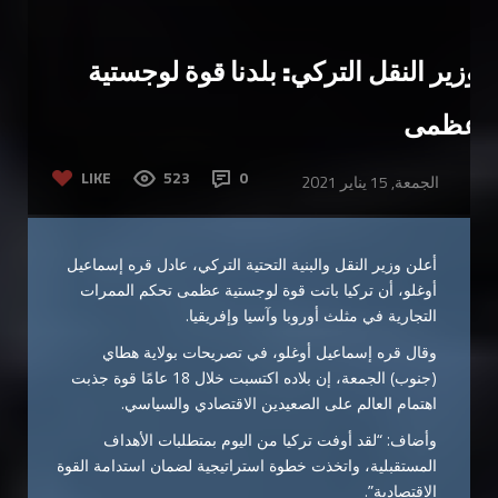
وزير النقل التركي: بلدنا قوة لوجستية
عظمى
LIKE
523
0
الجمعة, 15 يناير 2021
أعلن وزير النقل والبنية التحتية التركي، عادل قره إسماعيل
أوغلو، أن تركيا باتت قوة لوجستية عظمى تحكم الممرات
التجارية في مثلث أوروبا وآسيا وإفريقيا.
وقال قره إسماعيل أوغلو، في تصريحات بولاية هطاي
(جنوب) الجمعة، إن بلاده اكتسبت خلال 18 عامًا قوة جذبت
اهتمام العالم على الصعيدين الاقتصادي والسياسي.
وأضاف: “لقد أوفت تركيا من اليوم بمتطلبات الأهداف
المستقبلية، واتخذت خطوة استراتيجية لضمان استدامة القوة
الاقتصادية”.