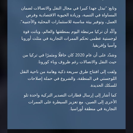
وتابع: “نبذل جهدا كبيرا في مجال النقل والاتصالات لضمان
المساواة في التنمية، وزيادة الحيوية الاقتصادية وفرص
العمل، وتوفير بيئة مناسبة للاستثمارات المحلية والأجنبية”.
وأكّد أن تركيا مرتبطة اليوم بمنطقتها والعالم، وباتت قوة
لوجستية عظمى تحكم الممرات التجارية في مثلث أوروبا
وآسيا وإفريقيا.
وشدّد على أن عام 2020 كان حافلًا ومثمرًا في تركيا من
حيث النقل والاتصالات رغم ظروف وباء كورونا.
ولفت إلى افتتاح طرق سريعة ذكية وهامة من ناحية النقل
اللوجستي في المنطقة، والشروع في حملة إصلاحات
للسكك الحديدة.
كما أشار إلى إرسال قطارات التصدير التركية واحدة تلو
الأخرى إلى الصين، مع تعزيز السيطرة على الممرات
التجارية في منطقة أوراسيا.