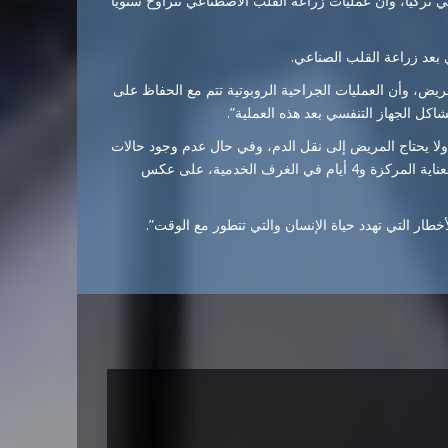
تركيا، وأن عمليات زراعة القلب الاصطناعي تتراوح سنويا
بعد زراعة القلب الصناعي.
مريض، وأن العمليات الجراحية الروبوتية تتم مع الحفاظ على
ل الجهاز التنفسي بعد هذه العملية”.
ولا يحتاج المريض إلى نقل الدم، وفي حال عدم وجود حالات
استثنائية فإن المريض يمكنه مغادرة المستشفى بعد يوم واحد في العناية المركزة و4 أيام في الغرف الخدمية، على عكس
ار التي تهدد حياة الإنسان والتي تتطور مع الوقت”.