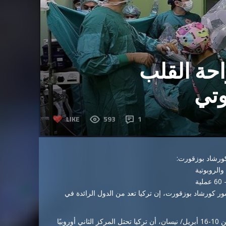
احة القلب
وتي
LIKE
593
1
كورشاد بوزقورت:
والروبوتية
ور كورشاد بوزقورت، إن تركيا تعد من الدول الرائدة في
وأفاد بوزقورت بمناسبة أسبوع صحة القلب التي توافق الفترة ما بين 10-16 أبريل/ نيسان، أن تركيا تحتل المركز الثاني أوروبيًا