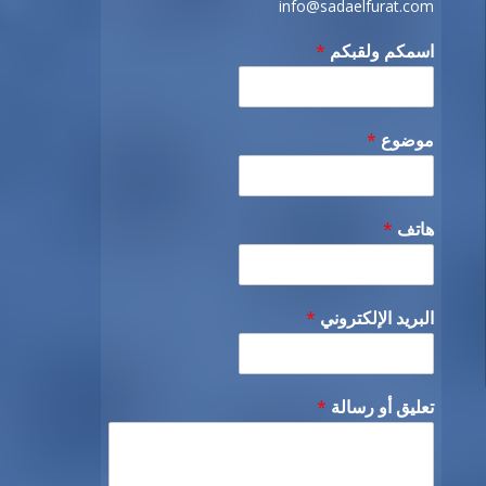
info@sadaelfurat.com
اسمكم ولقبكم
*
موضوع
*
هاتف
*
البريد الإلكتروني
*
تعليق أو رسالة
*