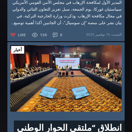
المدير الأول لمكافحة الإرهاب في مجلس الأمن القومي الأمريكي
سيباستيان غوركا، يوم الجمعة، سبل تعزيز التعاون الثنائي والدولي
في مجال مكافحة الإرهاب. وذكرت وزارة الخارجية التركية، في
بيان نشر على منصة “إن سوسيال”، أن الجانبين أكدا أهمية توسيع...
السبت, 15 نوفمبر 2025
0
136
LIKE
أخبار
انطلاق “ملتقى الحوار الوطني