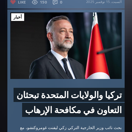
السبت, 15 نوفمبر 2025
0
150
LIKE
أخبار
تركيا والولايات المتحدة تبحثان
التعاون في مكافحة الإرهاب
بحث نائب وزير الخارجية التركي زكي ليفنت غومروكتشو، مع