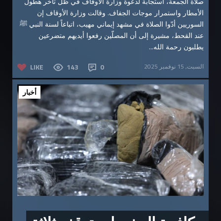
صلاة الجمعة، استجابة لدعوة وزارة الأوقاف في ظل تأخر هطول
الأمطار واستمرار موجات الجفاف. وقالت وزارة الأوقاف إن
السوريين أدّوا الصلاة في مشهد إيماني مهيب، اتباعاً لسنة النبي ﷺ
عند القحط، مشيرة إلى أن المصلّين رفعوا أيديهم متضرعين
يطلبون رحمة الله...
السبت, 15 نوفمبر 2025
0
143
LIKE
أخبار