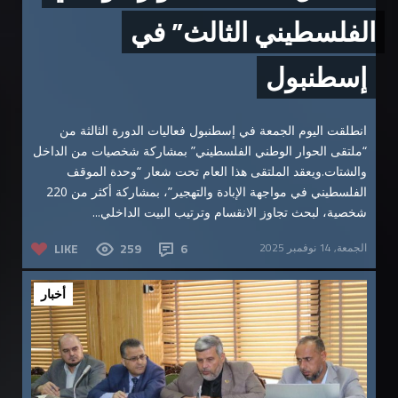
الفلسطيني الثالث” في
إسطنبول
انطلقت اليوم الجمعة في إسطنبول فعاليات الدورة الثالثة من
“ملتقى الحوار الوطني الفلسطيني” بمشاركة شخصيات من الداخل
والشتات.ويعقد الملتقى هذا العام تحت شعار “وحدة الموقف
الفلسطيني في مواجهة الإبادة والتهجير”، بمشاركة أكثر من 220
شخصية، لبحث تجاوز الانقسام وترتيب البيت الداخلي...
الجمعة, 14 نوفمبر 2025
6
259
LIKE
أخبار