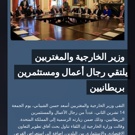
وزير الخارجية والمغتربين
يلتقي رجال أعمال ومستثمرين
بريطانيين
التقى وزير الخارجية والمغتربين أسعد حسن الشيباني، يوم الجمعة
14 تشرين الثاني، عدداً من رجال الأعمال والمستثمرين
البريطانيين، وذلك ضمن زيارته الرسمية إلى المملكة المتحدة.
وقالت وزارة الخارجية إن اللقاء تناول بحث آفاق تطوير التعاون
الاقتصادي والاستثماري بين البلدين، إضافة إلى استعراض الفرص