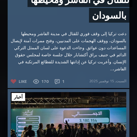
بالسودان
دعت تركيا إلى وقف فوري للقتال في مدينة الفاشر ومحيطها
بالسودان، ووقف الهجمات على المدنيين، وفتح ممرات آمنة لإيصال
المساعدات دون عوائق. وجاءت الدعوة على لسان الممثل التركي
الدائم في جنيف براق أكتشابار خلال جلسة خاصة لمجلس حقوق
الإنسان. وأعربت تركيا عن إدانتها الشديدة للفظائع المرتكبة في
الفاشر،...
السبت, 15 نوفمبر 2025
1
170
LIKE
أخبار