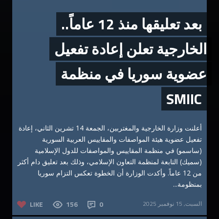
بعد تعليقها منذ 12 عاماً..
الخارجية تعلن إعادة تفعيل
عضوية سوريا في منظمة
SMIIC
أعلنت وزارة الخارجية والمغتربين، الجمعة 14 تشرين الثاني، إعادة
تفعيل عضوية هيئة المواصفات والمقاييس العربية السورية
(ساسمو) في منظمة المقاييس والمواصفات للدول الإسلامية
(سميك) التابعة لمنظمة التعاون الإسلامي، وذلك بعد تعليق دام أكثر
من 12 عاماً. وأكدت الوزارة أن الخطوة تعكس التزام سوريا
بمنظومة...
السبت, 15 نوفمبر 2025
0
156
LIKE