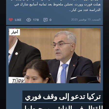
هيلث فورت وورث. تحسّن ملحوظ بعد ثمانية أسابيع شارك في
الدراسة عدد من كبار...
السبت, 15 نوفمبر 2025
0
178
LIKE
أخبار
تركيا تدعو إلى وقف فوري
للقتال في الفاشر ومحيطها