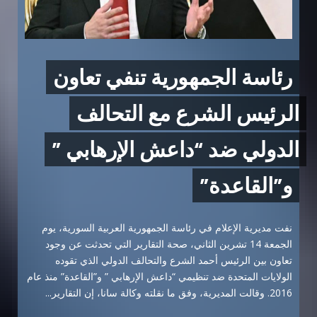
رئاسة الجمهورية تنفي تعاون
الرئيس الشرع مع التحالف
الدولي ضد “داعش الإرهابي ”
و”القاعدة”
نفت مديرية الإعلام في رئاسة الجمهورية العربية السورية، يوم
الجمعة 14 تشرين الثاني، صحة التقارير التي تحدثت عن وجود
تعاون بين الرئيس أحمد الشرع والتحالف الدولي الذي تقوده
الولايات المتحدة ضد تنظيمي “داعش الإرهابي ” و”القاعدة” منذ عام
2016. وقالت المديرية، وفق ما نقلته وكالة سانا، إن التقارير...