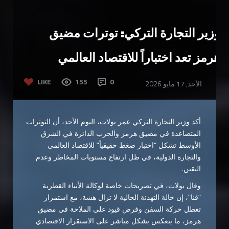
وزير التجارة التركي: توترات مضيق
هرمز تعد اختباراً للاقتصاد العالمي
LIKE
155
0
الأحد, 17 مايو 2026
أكد وزير التجارة التركي
عمر بولات
، اليوم الأحد، أن التوترات
المتصاعدة في مضيق هرمز والحرب الدائرة في الشرق
الأوسط تشكل “اختبار ضغط حقيقياً” للاقتصاد العالمي
والتجارة الدولية، في ظل ارتفاع مستويات المخاطر وعدم
اليقين.
وقال بولات، في تصريحات خاصة لوكالة الأنباء القطرية
“قنا”، إن حالة التهدئة الحالية لا تزال هشة، مع استمرار
تعطل حركة السفن وفرض قيود على الملاحة في مضيق
هرمز، ما ينعكس بشكل مباشر على الاستقرار الاقتصادي