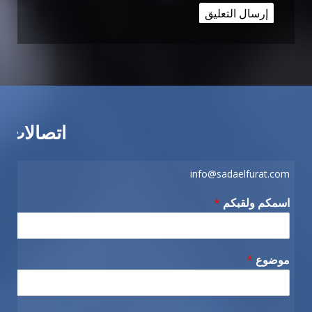
اتصالات
info@sadaelfurat.com
اسمكم ولقبكم
*
موضوع
*