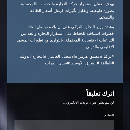
بهدف ضمان استمرار حركة التجارة والخدمات اللوجستية
بصورة طبيعية، وتقليل تأثيرات ارتفاع أسعار الطاقة
والتضخم.
وشدد وزير التجارة التركي على أن بلاده تواصل اتخاذ
خطوات استباقية للحفاظ على استقرار التجارة والحد من
التداعيات الاقتصادية المحتملة، بالتوازي مع تطورات المشهد
الإقليمي والدولي.
#تركيا #مضيق_هرمز #الاقتصاد_العالمي #التجارة_الدولية
#الطاقة #الشرق_الأوسط #صدى_الفرات
اترك تعليقاً
لن يتم نشر عنوان بريدك الإلكتروني.
التعليق